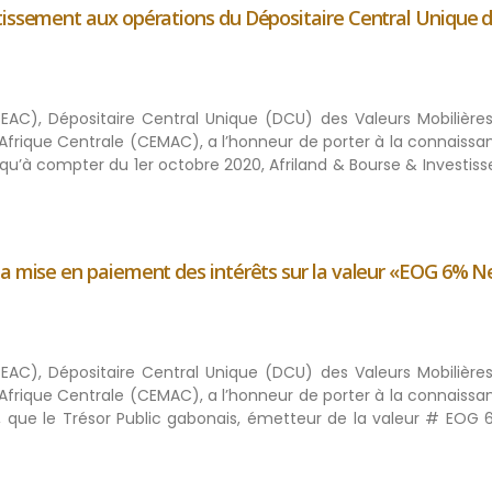
tissement aux opérations du Dépositaire Central Unique d
BEAC), Dépositaire Central Unique (DCU) des Valeurs Mobilières
rique Centrale (CEMAC), a l’honneur de porter à la connaissa
, qu’à compter du 1er octobre 2020, Afriland & Bourse & Investi
la mise en paiement des intérêts sur la valeur «EOG 6% N
BEAC), Dépositaire Central Unique (DCU) des Valeurs Mobilières
rique Centrale (CEMAC), a l’honneur de porter à la connaissa
c, que le Trésor Public gabonais, émetteur de la valeur # EOG 