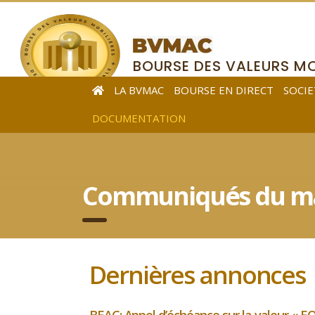
BOURSE DES VALEURS MO
DE L’AFRIQUE CENTRALE
LA BVMAC
BOURSE EN DIRECT
SOCIE
DOCUMENTATION
Communiqués du ma
Dernières annonces