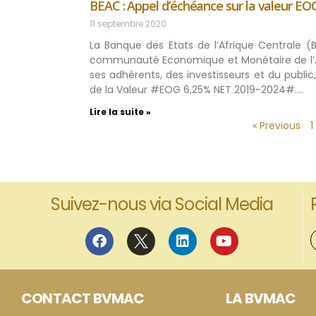
BEAC : Appel d’échéance sur la valeur EO
11 septembre 2020
La Banque des Etats de l’Afrique Centrale (
communauté Economique et Monétaire de l’Af
ses adhérents, des investisseurs et du publi
de la Valeur #EOG 6,25% NET 2019-2024#….
Lire la suite »
« Previous
1
Suivez-nous via Social Media
CONTACT BVMAC
LA BVMAC