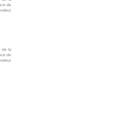
nce de
valeur
 de la
nce de
valeur