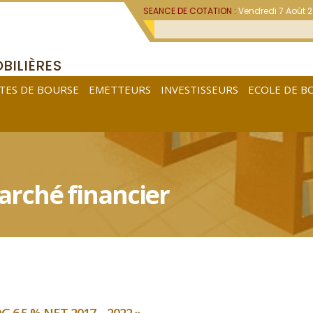
SEANCE DE COTATION :
Vendredi 7 Août 
BILIÈRES
TES DE BOURSE
EMETTEURS
INVESTISSEURS
ECOLE DE B
rché financier