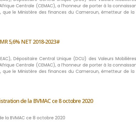
rique Centrale (CEMAC), a l’honneur de porter à la connaissa
ic, que le Ministère des finances du Cameroun, émetteur de la 
ECMR 5,6% NET 2018-2023#
BEAC), Dépositaire Central Unique (DCU) des Valeurs Mobilières
rique Centrale (CEMAC), a l’honneur de porter à la connaissa
ic, que le Ministère des finances du Cameroun, émetteur de la 
stration de la BVMAC ce 8 octobre 2020
n de la BVMAC ce 8 octobre 2020