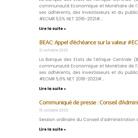
communauté Economique et Monétaire de l’Af
ses adhérents, des investisseurs et du publ
#ECMR 5,5% NET 2016-2021#…
Lire la suite »
BEAC: Appel d’échéance sur la valeur #
21 octobre 2020
La Banque des Etats de l’Afrique Centrale (
communauté Economique et Monétaire de l’Af
ses adhérents, des investisseurs et du publ
#ECMR 5,6% NET 2018-2023#…
Lire la suite »
Communiqué de presse : Conseil d’Admini
15 octobre 2020
Session ordinaire du Conseil d’administratio
Lire la suite »