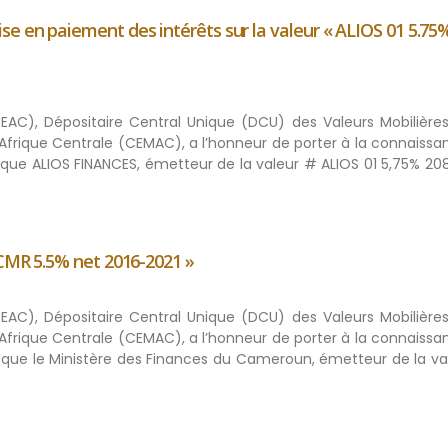
e en paiement des intérêts sur la valeur « ALIOS 01 5.75
BEAC), Dépositaire Central Unique (DCU) des Valeurs Mobilières
rique Centrale (CEMAC), a l’honneur de porter à la connaissa
, que ALIOS FINANCES, émetteur de la valeur # ALIOS 01 5,75% 2
ECMR 5.5% net 2016-2021 »
BEAC), Dépositaire Central Unique (DCU) des Valeurs Mobilières
rique Centrale (CEMAC), a l’honneur de porter à la connaissa
c, que le Ministère des Finances du Cameroun, émetteur de la v