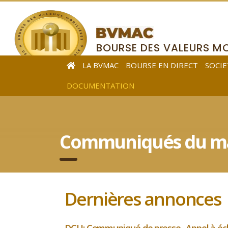
BOURSE DES VALEURS MO
DE L’AFRIQUE CENTRALE
LA BVMAC
BOURSE EN DIRECT
SOCIE
DOCUMENTATION
Communiqués du ma
Dernières annonces