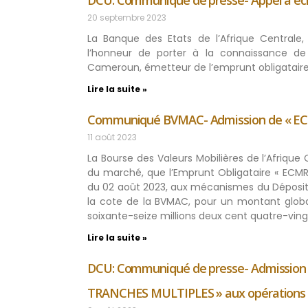
DCU: Communiqué de presse- Appel à éc
20 septembre 2023
La Banque des Etats de l’Afrique Centrale,
l’honneur de porter à la connaissance de 
Cameroun, émetteur de l’emprunt obligataire 
Lire la suite »
Communiqué BVMAC- Admission de « E
11 août 2023
La Bourse des Valeurs Mobilières de l’Afrique
du marché, que l’Emprunt Obligataire « ECMR
du 02 août 2023, aux mécanismes du Déposita
la cote de la BVMAC, pour un montant globa
soixante-seize millions deux cent quatre-vingt
Lire la suite »
DCU: Communiqué de presse- Admission d
TRANCHES MULTIPLES » aux opérations d