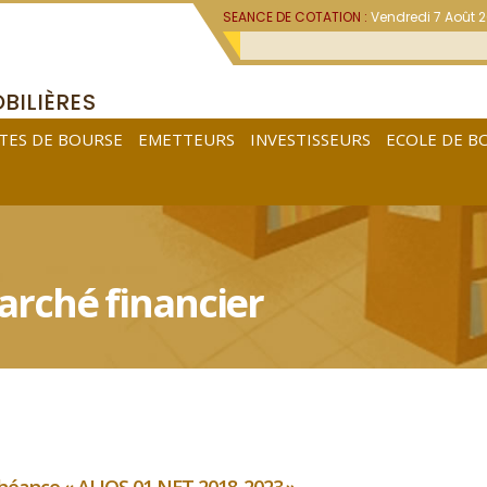
SEANCE DE COTATION :
Vendredi 7 Août 
BILIÈRES
TES DE BOURSE
EMETTEURS
INVESTISSEURS
ECOLE DE B
rché financier