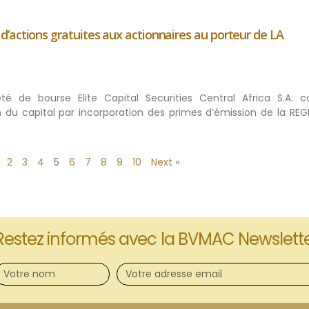
’actions gratuites aux actionnaires au porteur de LA
été de bourse Elite Capital Securities Central Africa S.A.
n du capital par incorporation des primes d’émission de la REG
2
3
4
5
6
7
8
9
10
Next »
Restez informés avec la BVMAC Newslett