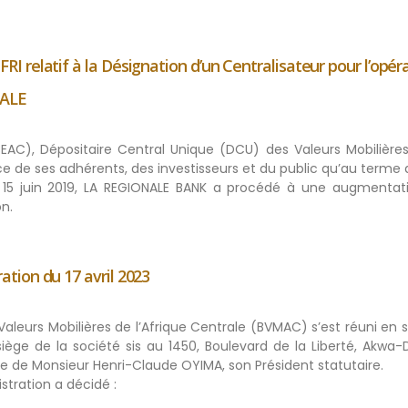
relatif à la Désignation d’un Centralisateur pour l’opér
NALE
BEAC), Dépositaire Central Unique (DCU) des Valeurs Mobilières
e de ses adhérents, des investisseurs et du public qu’au terme
e 15 juin 2019, LA REGIONALE BANK a procédé à une augmentat
on.
ion du 17 avril 2023
Valeurs Mobilières de l’Afrique Centrale (BVMAC) s’est réuni en 
 siège de la société sis au 1450, Boulevard de la Liberté, Akwa
 de Monsieur Henri-Claude OYIMA, son Président statutaire.
stration a décidé :