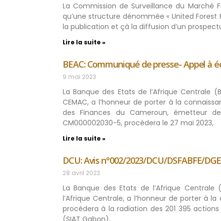
La Commission de Surveillance du Marché F
qu’une structure dénommée « United Forest F
la publication et çà la diffusion d’un prospectu
Lire la suite »
BEAC: Communiqué de presse- Appel à éch
9 mai 2023
La Banque des Etats de l’Afrique Centrale (
CEMAC, a l’honneur de porter à la connaissan
des Finances du Cameroun, émetteur de 
CM000002030-5, procédera le 27 mai 2023,
Lire la suite »
DCU: Avis n°002/2023/DCU/DSFABFE/DGEFRI
28 avril 2023
La Banque des Etats de l’Afrique Centrale 
l’Afrique Centrale, a l’honneur de porter à l
procèdera à la radiation des 201 395 actions
(SIAT Gabon),