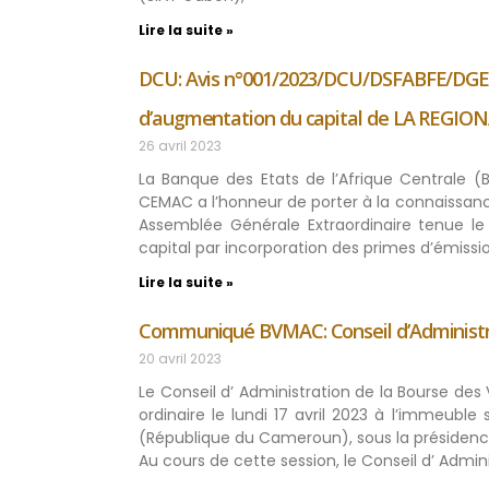
Lire la suite »
DCU: Avis n°001/2023/DCU/DSFABFE/DGEFRI 
d’augmentation du capital de LA REGIO
26 avril 2023
La Banque des Etats de l’Afrique Centrale (
CEMAC a l’honneur de porter à la connaissanc
Assemblée Générale Extraordinaire tenue l
capital par incorporation des primes d’émissi
Lire la suite »
Communiqué BVMAC: Conseil d’Administrat
20 avril 2023
Le Conseil d’ Administration de la Bourse des 
ordinaire le lundi 17 avril 2023 à l’immeuble
(République du Cameroun), sous la présidence
Au cours de cette session, le Conseil d’ Admini