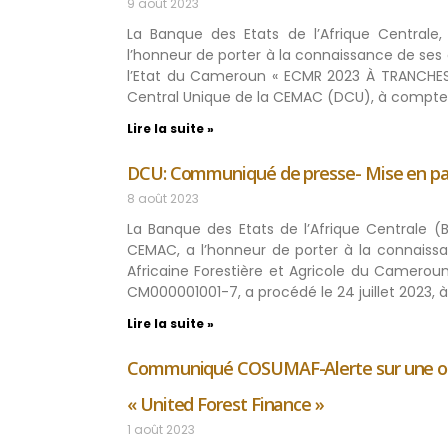
9 août 2023
La Banque des Etats de l’Afrique Centrale,
l’honneur de porter à la connaissance de ses 
l’Etat du Cameroun « ECMR 2023 À TRANCHES M
Central Unique de la CEMAC (DCU), à compter
Lire la suite »
DCU: Communiqué de presse- Mise en pa
8 août 2023
La Banque des Etats de l’Afrique Centrale (
CEMAC, a l’honneur de porter à la connaissa
Africaine Forestière et Agricole du Camero
CM000001001-7, a procédé le 24 juillet 2023, 
Lire la suite »
Communiqué COSUMAF-Alerte sur une opérat
« United Forest Finance »
1 août 2023