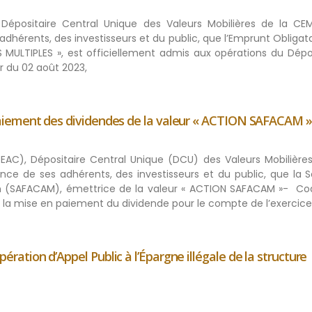
 Dépositaire Central Unique des Valeurs Mobilières de la CE
adhérents, des investisseurs et du public, que l’Emprunt Obligat
ULTIPLES », est officiellement admis aux opérations du Dépos
 du 02 août 2023,
iement des dividendes de la valeur « ACTION SAFACAM »
BEAC), Dépositaire Central Unique (DCU) des Valeurs Mobilières
nce de ses adhérents, des investisseurs et du public, que la S
un (SAFACAM), émettrice de la valeur « ACTION SAFACAM »- Cod
à la mise en paiement du dividende pour le compte de l’exercice
ion d’Appel Public à l’Épargne illégale de la structure