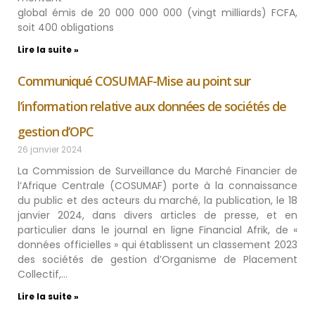
global émis de 20 000 000 000 (vingt milliards) FCFA,
soit 400 obligations
Lire la suite »
Communiqué COSUMAF-Mise au point sur
l’information relative aux données de sociétés de
gestion d’OPC
26 janvier 2024
La Commission de Surveillance du Marché Financier de
l’Afrique Centrale (COSUMAF) porte à la connaissance
du public et des acteurs du marché, la publication, le 18
janvier 2024, dans divers articles de presse, et en
particulier dans le journal en ligne Financial Afrik, de «
données officielles » qui établissent un classement 2023
des sociétés de gestion d’Organisme de Placement
Collectif,…
Lire la suite »