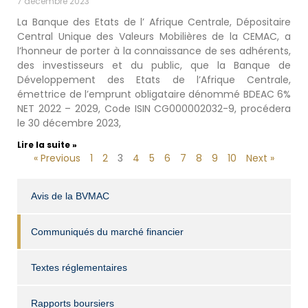
7 décembre 2023
La Banque des Etats de l’ Afrique Centrale, Dépositaire
Central Unique des Valeurs Mobilières de la CEMAC, a
l’honneur de porter à la connaissance de ses adhérents,
des investisseurs et du public, que la Banque de
Développement des Etats de l’Afrique Centrale,
émettrice de l’emprunt obligataire dénommé BDEAC 6%
NET 2022 – 2029, Code ISIN CG000002032-9, procédera
le 30 décembre 2023,
Lire la suite »
« Previous
1
2
3
4
5
6
7
8
9
10
Next »
Avis de la BVMAC
Communiqués du marché financier
Textes réglementaires
Rapports boursiers