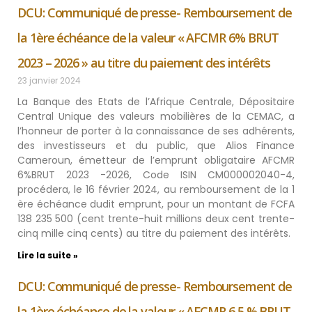
DCU: Communiqué de presse- Remboursement de
la 1ère échéance de la valeur « AFCMR 6% BRUT
2023 – 2026 » au titre du paiement des intérêts
23 janvier 2024
La Banque des Etats de l’Afrique Centrale, Dépositaire
Central Unique des valeurs mobilières de la CEMAC, a
l’honneur de porter à la connaissance de ses adhérents,
des investisseurs et du public, que Alios Finance
Cameroun, émetteur de l’emprunt obligataire AFCMR
6%BRUT 2023 -2026, Code ISIN CM000002040-4,
procédera, le 16 février 2024, au remboursement de la 1
ère échéance dudit emprunt, pour un montant de FCFA
138 235 500 (cent trente-huit millions deux cent trente-
cinq mille cinq cents) au titre du paiement des intérêts.
Lire la suite »
DCU: Communiqué de presse- Remboursement de
la 1ère échéance de la valeur « AFCMR 6,5 % BRUT