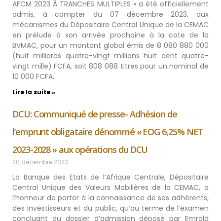
AFCM 2023 À TRANCHES MULTIPLES » a été officiellement
admis, à compter du 07 décembre 2023, aux
mécanismes du Dépositaire Central Unique de la CEMAC
en prélude à son arrivée prochaine à la cote de la
BVMAC, pour un montant global émis de 8 080 880 000
(huit milliards quatre-vingt millions huit cent quatre-
vingt mille) FCFA, soit 808 088 titres pour un nominal de
10 000 FCFA.
Lire la suite »
DCU: Communiqué de presse- Adhésion de
l’emprunt obligataire dénommé « EOG 6,25% NET
2023-2028 » aux opérations du DCU
20 décembre 2023
La Banque des Etats de l’Afrique Centrale, Dépositaire
Central Unique des Valeurs Mobilières de la CEMAC, a
l’honneur de porter à la connaissance de ses adhérents,
des investisseurs et du public, qu’au terme de l’examen
concluant du dossier d’admission déposé par Emrald