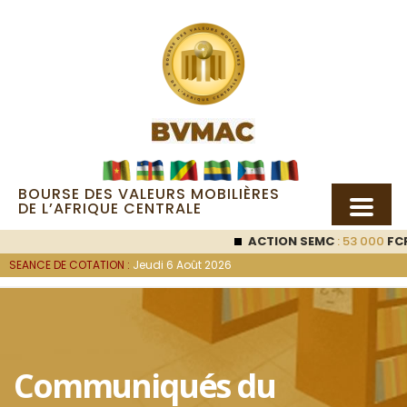
BOURSE DES VALEURS MOBILIÈRES
DE L’AFRIQUE CENTRALE
ACTION SEMC
: 53 000
FCFA (
SEANCE DE COTATION :
Jeudi 6 Août 2026
Communiqués du