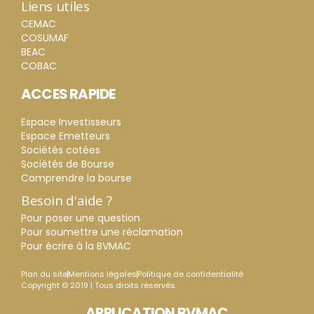
Liens utiles
CEMAC
COSUMAF
BEAC
COBAC
ACCES RAPIDE
Espace Investisseurs
Espace Emetteurs
Sociétés cotées
Sociétés de Bourse
Comprendre la bourse
Besoin d'aide ?
Pour poser une question
Pour soumettre une réclamation
Pour écrire à la BVMAC
Plan du site
Mentions légales
Politique de confidentialité
Copyright © 2019 | Tous droits réservés.
APPLICATION BVMAC