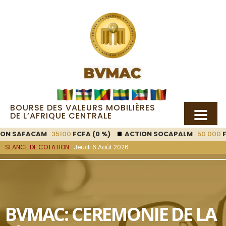
BOURSE DES VALEURS MOBILIÈRES
DE L’AFRIQUE CENTRALE
ON SAFACAM
: 35100
FCFA (0 %)
ACTION SOCAPALM
: 50 000
FC
SEANCE DE COTATION :
Jeudi 6 Août 2026
BVMAC: CEREMONIE DE LA