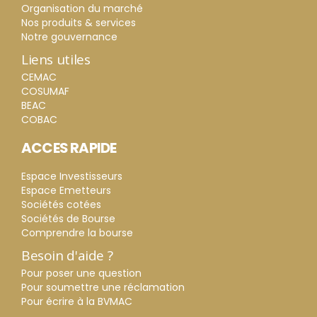
Organisation du marché
Nos produits & services
Notre gouvernance
Liens utiles
CEMAC
COSUMAF
BEAC
COBAC
ACCES RAPIDE
Espace Investisseurs
Espace Emetteurs
Sociétés cotées
Sociétés de Bourse
Comprendre la bourse
Besoin d'aide ?
Pour poser une question
Pour soumettre une réclamation
Pour écrire à la BVMAC