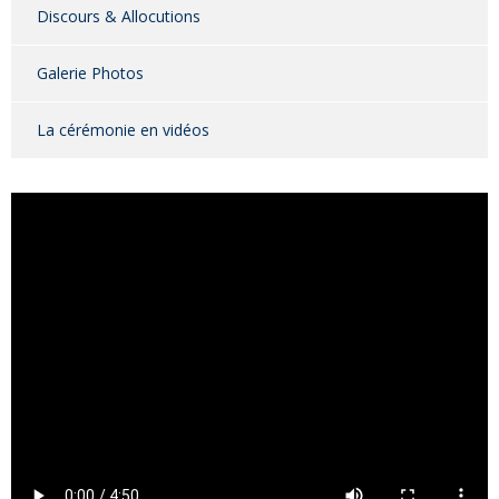
Discours & Allocutions
Galerie Photos
La cérémonie en vidéos