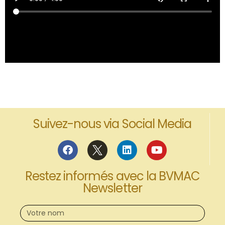
Suivez-nous via Social Media
Restez informés avec la BVMAC
Newsletter