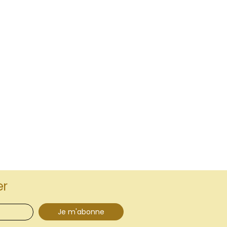
er
Je m'abonne