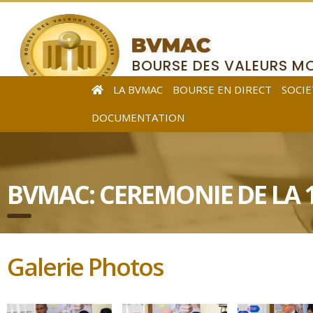
BOURSE DES VALEURS MO
DE L’AFRIQUE CENTRALE
LA BVMAC
BOURSE EN DIRECT
SOCIE
DOCUMENTATION
BVMAC: CEREMONIE DE LA 
Galerie Photos