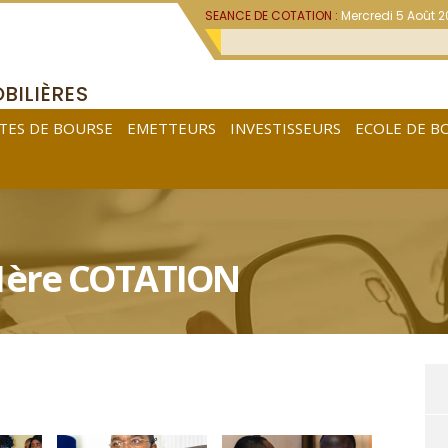
SEANCE DE COTATION :
Mercredi 5 Août 
BILIÈRES
TES DE BOURSE
EMETTEURS
INVESTISSEURS
ECOLE DE B
1ère COTATION