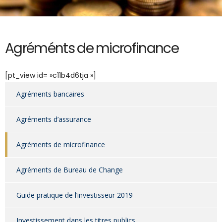
Agréménts de microfinance
[pt_view id= »c11b4d6tja »]
Agréments bancaires
Agréments d’assurance
Agréments de microfinance
Agréments de Bureau de Change
Guide pratique de l’investisseur 2019
Investissement dans les titres publics