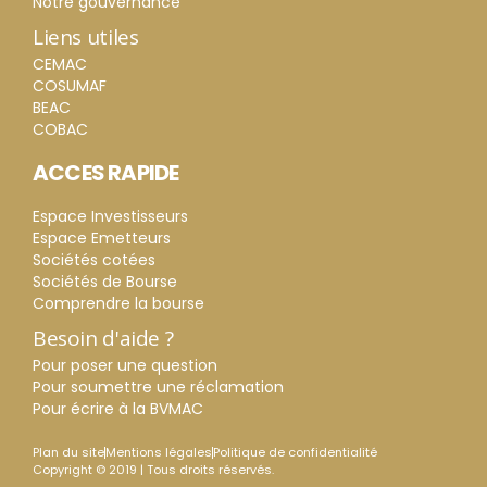
Notre gouvernance
Liens utiles
CEMAC
COSUMAF
BEAC
COBAC
ACCES RAPIDE
Espace Investisseurs
Espace Emetteurs
Sociétés cotées
Sociétés de Bourse
Comprendre la bourse
Besoin d'aide ?
Pour poser une question
Pour soumettre une réclamation
Pour écrire à la BVMAC
Plan du site
Mentions légales
Politique de confidentialité
Copyright © 2019 | Tous droits réservés.