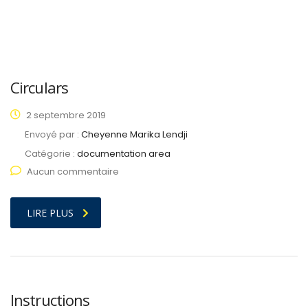
Circulars
2 septembre 2019
Envoyé par :
Cheyenne Marika Lendji
Catégorie :
documentation area
Aucun commentaire
LIRE PLUS
Instructions