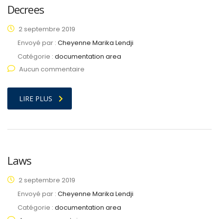
Decrees
2 septembre 2019
Envoyé par :
Cheyenne Marika Lendji
Catégorie :
documentation area
Aucun commentaire
LIRE PLUS
Laws
2 septembre 2019
Envoyé par :
Cheyenne Marika Lendji
Catégorie :
documentation area