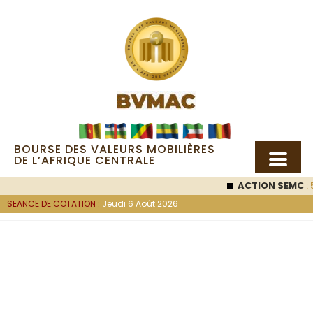
BOURSE DES VALEURS MOBILIÈRES
DE L’AFRIQUE CENTRALE
ACTION SEMC
: 53 000
F
SEANCE DE COTATION :
Jeudi 6 Août 2026