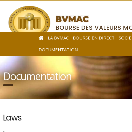
BOURSE DES VALEURS MO
DE L’AFRIQUE CENTRALE
LA BVMAC
BOURSE EN DIRECT
SOCIE
DOCUMENTATION
Documentation
Laws