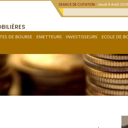
SEANCE DE COTATION :
Jeudi 6 Août 202
BILIÈRES
TES DE BOURSE
EMETTEURS
INVESTISSEURS
ECOLE DE B