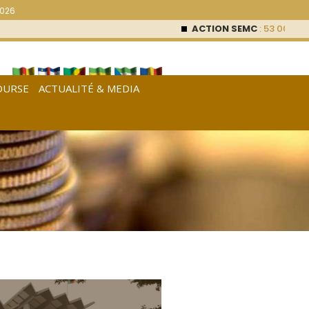
2026
ACTION SEMC
: 53 000
FCFA 
OURSE
ACTUALITÉ & MEDIA
[
Français
|
English
|
Español
]