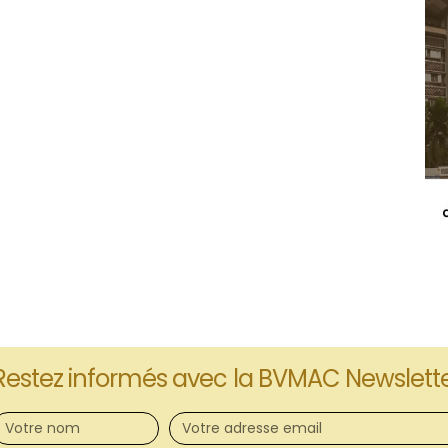
Restez informés avec la BVMAC Newslett