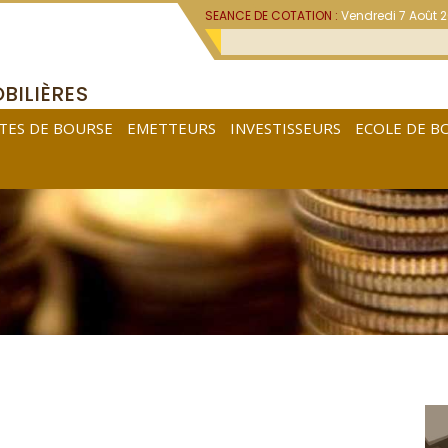
SEANCE DE COTATION :
Vendredi 7 Août 
BILIÈRES
TES DE BOURSE
EMETTEURS
INVESTISSEURS
ECOLE DE B