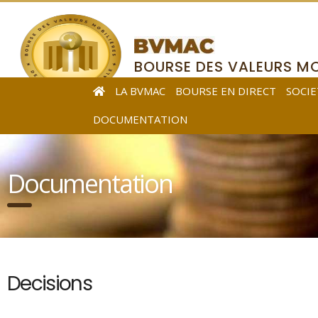
BOURSE DES VALEURS MO
DE L’AFRIQUE CENTRALE
LA BVMAC
BOURSE EN DIRECT
SOCIE
DOCUMENTATION
Documentation
Decisions