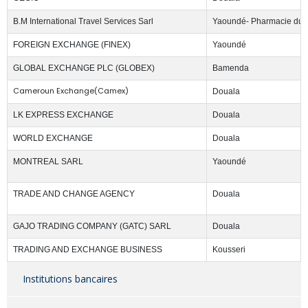
B.M International Travel Services Sarl
Yaoundé- Pharmacie du S
FOREIGN EXCHANGE (FINEX)
Yaoundé
GLOBAL EXCHANGE PLC (GLOBEX)
Bamenda
Cameroun Exchange(Camex)
Douala
LK EXPRESS EXCHANGE
Douala
WORLD EXCHANGE
Douala
MONTREAL SARL
Yaoundé
TRADE AND CHANGE AGENCY
Douala
GAJO TRADING COMPANY (GATC) SARL
Douala
TRADING AND EXCHANGE BUSINESS
Kousseri
Institutions bancaires