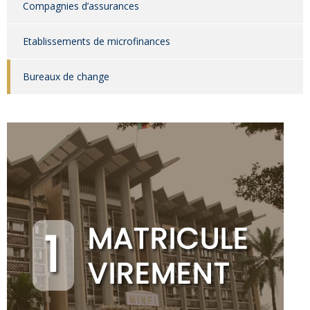
Compagnies d’assurances
Etablissements de microfinances
Bureaux de change