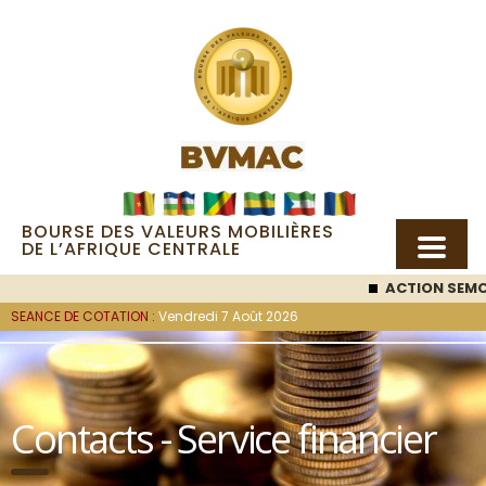
BOURSE DES VALEURS MOBILIÈRES
DE L’AFRIQUE CENTRALE
ACTION SEMC
: 53 000
SEANCE DE COTATION :
Vendredi 7 Août 2026
Contacts - Service financier