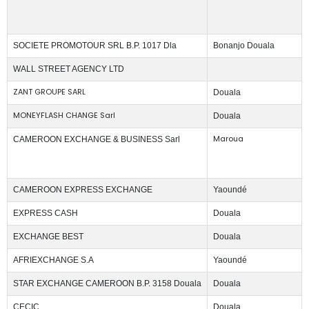
SOCIETE PROMOTOUR SRL B.P. 1017 Dla
Bonanjo Douala
WALL STREET AGENCY LTD
ZANT GROUPE SARL
Douala
MONEYFLASH CHANGE Sarl
Douala
Maroua
CAMEROON EXCHANGE & BUSINESS Sarl
CAMEROON EXPRESS EXCHANGE
Yaoundé
EXPRESS CASH
Douala
EXCHANGE BEST
Douala
AFRIEXCHANGE S.A
Yaoundé
STAR EXCHANGE CAMEROON B.P. 3158 Douala
Douala
CECIC
Douala