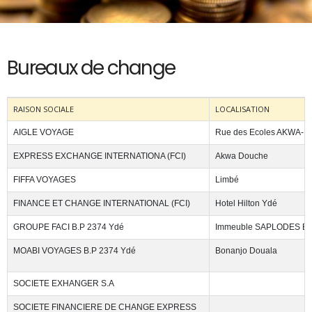
Bureaux de change
RAISON SOCIALE
LOCALISATION
AIGLE VOYAGE
Rue des Ecoles AKWA-D
EXPRESS EXCHANGE INTERNATIONA (FCI)
Akwa Douche
FIFFA VOYAGES
Limbé
FINANCE ET CHANGE INTERNATIONAL (FCI)
Hotel Hilton Ydé
GROUPE FACI B.P 2374 Ydé
Immeuble SAPLODES Bal
MOABI VOYAGES B.P 2374 Ydé
Bonanjo Douala
SOCIETE EXHANGER S.A
SOCIETE FINANCIERE DE CHANGE EXPRESS