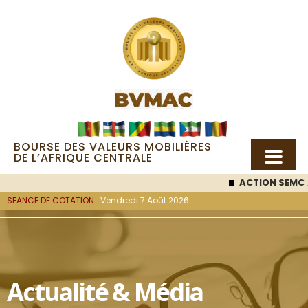
BOURSE DES VALEURS MOBILIÈRES
DE L’AFRIQUE CENTRALE
ACTION SEMC
:
SEANCE DE COTATION :
Vendredi 7 Août 2026
Actualité & Média