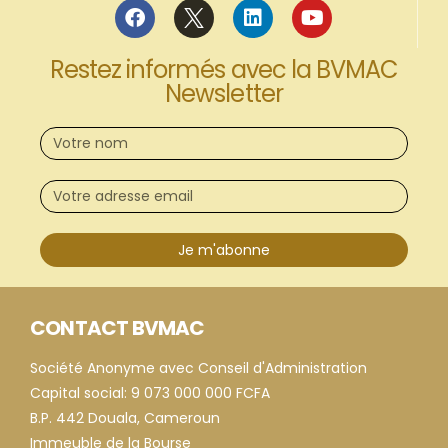
Restez informés avec la BVMAC
Newsletter
Je m'abonne
CONTACT BVMAC
Société Anonyme avec Conseil d'Administration
Capital social: 9 073 000 000 FCFA
B.P. 442 Douala, Cameroun
Immeuble de la Bourse