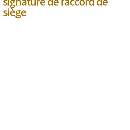
signature de l’accord de
siège