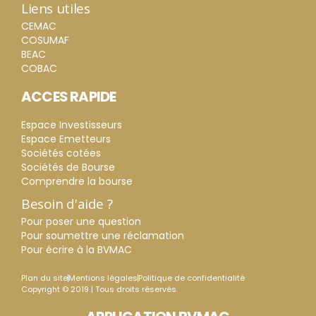
Liens utiles
CEMAC
COSUMAF
BEAC
COBAC
ACCES RAPIDE
Espace Investisseurs
Espace Emetteurs
Sociétés cotées
Sociétés de Bourse
Comprendre la bourse
Besoin d'aide ?
Pour poser une question
Pour soumettre une réclamation
Pour écrire à la BVMAC
Plan du site
Mentions légales
Politique de confidentialité
Copyright © 2019 | Tous droits réservés.