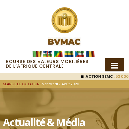
BOURSE DES VALEURS MOBILIÈRES
DE L’AFRIQUE CENTRALE
ACTION SEMC
: 53 000
FC
SEANCE DE COTATION :
Vendredi 7 Août 2026
Actualité & Média