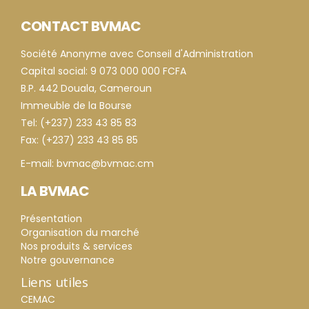
CONTACT BVMAC
Société Anonyme avec Conseil d'Administration
Capital social: 9 073 000 000 FCFA
B.P. 442 Douala, Cameroun
Immeuble de la Bourse
Tel: (+237) 233 43 85 83
Fax: (+237) 233 43 85 85
E-mail: bvmac@bvmac.cm
LA BVMAC
Présentation
Organisation du marché
Nos produits & services
Notre gouvernance
Liens utiles
CEMAC