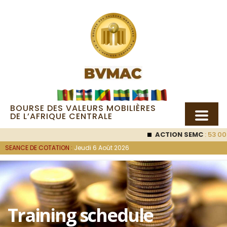
BOURSE DES VALEURS MOBILIÈRES
DE L’AFRIQUE CENTRALE
ACTION SEMC
: 53 000
SEANCE DE COTATION :
Jeudi 6 Août 2026
Training schedule