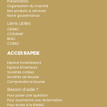
Présentation
Organisation du marché
Nos produits & services
Notre gouvernance
Liens utiles
CEMAC
COSUMAF
BEAC
COBAC
ACCES RAPIDE
Espace Investisseurs
Espace Emetteurs
Sociétés cotées
Sociétés de Bourse
Comprendre la bourse
Besoin d'aide ?
Pour poser une question
Pour soumettre une réclamation
Pour écrire à la BVMAC