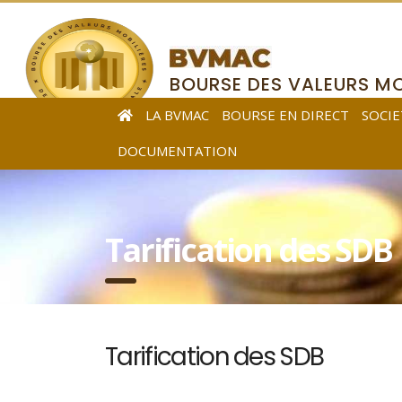
BOURSE DES VALEURS MO
DE L’AFRIQUE CENTRALE
LA BVMAC
BOURSE EN DIRECT
SOCIE
DOCUMENTATION
Tarification des SDB
Tarification des SDB