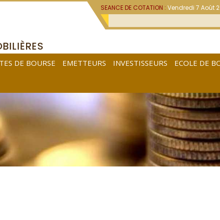
SEANCE DE COTATION :
Vendredi 7 Août 
BILIÈRES
TES DE BOURSE
EMETTEURS
INVESTISSEURS
ECOLE DE B