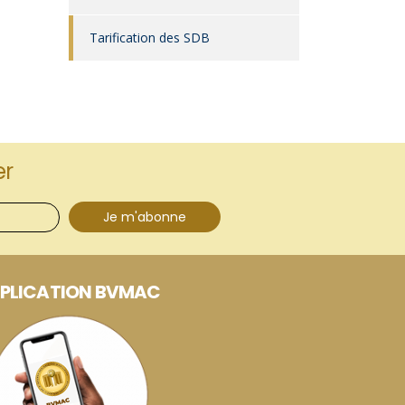
Tarification des SDB
er
Je m'abonne
PLICATION BVMAC