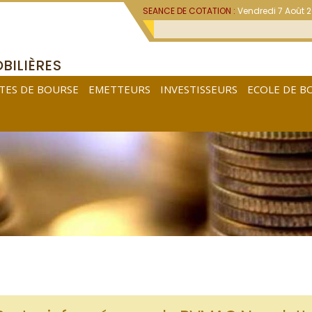
SEANCE DE COTATION :
Vendredi 7 Août 
BILIÈRES
TES DE BOURSE
EMETTEURS
INVESTISSEURS
ECOLE DE B