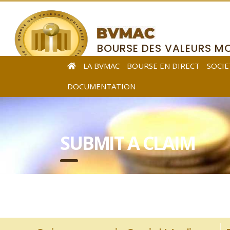
BOURSE DES VALEURS MO
DE L’AFRIQUE CENTRALE
LA BVMAC
BOURSE EN DIRECT
SOCIE
DOCUMENTATION
SUBMIT A CLAIM