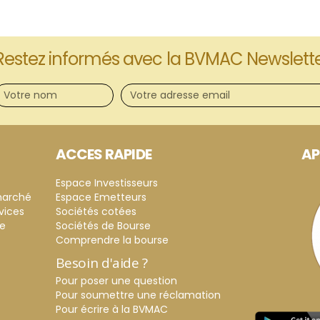
Restez informés avec la BVMAC Newslett
ACCES RAPIDE
AP
Espace Investisseurs
marché
Espace Emetteurs
vices
Sociétés cotées
ce
Sociétés de Bourse
Comprendre la bourse
Besoin d'aide ?
Pour poser une question
Pour soumettre une réclamation
Pour écrire à la BVMAC