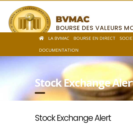
BOURSE DES VALEURS MO
DE L’AFRIQUE CENTRALE
LA BVMAC
BOURSE EN DIRECT
SOCIE
DOCUMENTATION
Stock Exchange Aler
Stock Exchange Alert