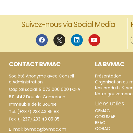
Suivez-nous via Social Media
CONTACT BVMAC
LA BVMAC
Société Anonyme avec Conseil
Présentation
d'Administration
Organisation du 
Nos produits & ser
Capital social: 9 073 000 000 FCFA
Notre gouvernan
B.P. 442 Douala, Cameroun
Liens utiles
Immeuble de la Bourse
CEMAC
Tel: (+237) 233 43 85 83
COSUMAF
Fax: (+237) 233 43 85 85
BEAC
COBAC
E-mail: bvmac@bvmac.cm