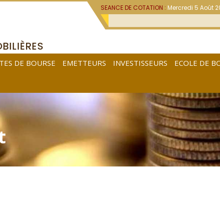
SEANCE DE COTATION :
Mercredi 5 Août 
BILIÈRES
TES DE BOURSE
EMETTEURS
INVESTISSEURS
ECOLE DE B
t