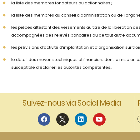
la liste des membres fondateurs ou actionnaires ;
la liste des membres du conseil d’administration ou de l’organe 
les pièces attestant des versements au titre de la libération de
accompagnées des relevés bancaires ou de tout autre documen
les prévisions d’activité d’implantation et d’organisation sur troi
le détail des moyens techniques et financiers dont la mise en œ
susceptible d’éclairer les autorités compétentes..
Suivez-nous via Social Media