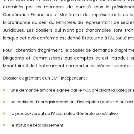
examinés par les membres du comité sous la présidence
Coopération Financière et Monétaire, des représentants de la
Microfinance au sein du Ministère, du représentant de secréta
Juridiques. Les dossiers qui n’ont pas d’anomalies sont tr
lorsque cet avis conforme est donné il retourne à l’Autorité mo
Pour l’obtention d’agrément, le dossier de demande d’agrém
Dirigeants et Commissaires aux comptes et est introduit en
Monétaire. Il doit notamment comporter les pièces suivantes :
Dossier d’agrément d’un EMF indépendant :
une demande timbrée signée par le PCA précisant la catégorie so
un certificat d’enregistrement ou d’inscription (publicité ou l’act
le procès-verbal de l’Assemblée Générale constitutive ;
le statut de l’établissement