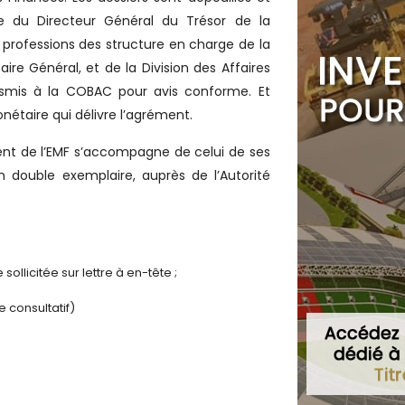
 du Directeur Général du Trésor de la
 professions des structure en charge de la
ire Général, et de la Division des Affaires
ansmis à la COBAC pour avis conforme. Et
nétaire qui délivre l’agrément.
ent de l’EMF s’accompagne de celui de ses
 double exemplaire, auprès de l’Autorité
llicitée sur lettre à en-tête ;
e consultatif)