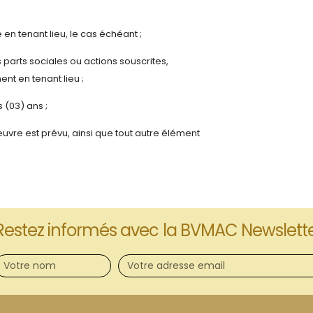
en tenant lieu, le cas échéant ;
s parts sociales ou actions souscrites,
t en tenant lieu ;
s (03) ans ;
uvre est prévu, ainsi que tout autre élément
Restez informés avec la BVMAC Newslett