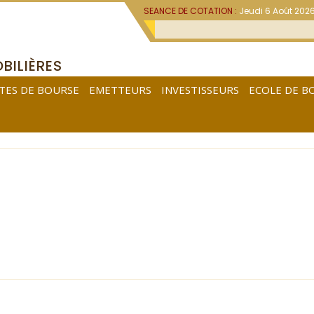
SEANCE DE COTATION :
Jeudi 6 Août 202
BILIÈRES
TES DE BOURSE
EMETTEURS
INVESTISSEURS
ECOLE DE B