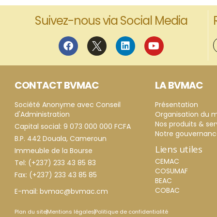
Suivez-nous via Social Media
CONTACT BVMAC
LA BVMAC
Société Anonyme avec Conseil
Présentation
d'Administration
Organisation du 
Nos produits & ser
Capital social: 9 073 000 000 FCFA
Notre gouvernan
B.P. 442 Douala, Cameroun
Liens utiles
Immeuble de la Bourse
CEMAC
Tel: (+237) 233 43 85 83
COSUMAF
Fax: (+237) 233 43 85 85
BEAC
COBAC
E-mail: bvmac@bvmac.cm
Plan du site
Mentions légales
Politique de confidentialité