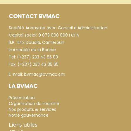
CONTACT BVMAC
Société Anonyme avec Conseil d'Administration
Capital social: 9 073 000 000 FCFA
B.P. 442 Douala, Cameroun
Immeuble de la Bourse
Tel: (+237) 233 43 85 83
Fax: (+237) 233 43 85 85
E-mail: bvmac@bvmac.cm
LA BVMAC
Présentation
Organisation du marché
Nos produits & services
Notre gouvernance
Liens utiles