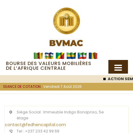
BOURSE DES VALEURS MOBILIÈRES
DE L’AFRIQUE CENTRALE
ACTION SEM
SEANCE DE COTATION :
Vendredi 7 Août 2026
Siège Social : Immeuble Indigo Bonapriso, 5e
étage
contact@fedhencapital.com
Tel : +237 233 42 99 68