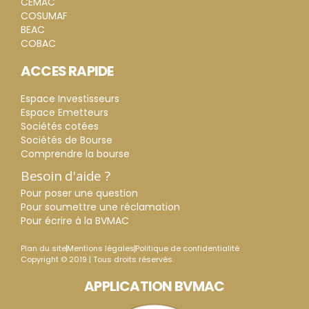
CEMAC
COSUMAF
BEAC
COBAC
ACCES RAPIDE
Espace Investisseurs
Espace Emetteurs
Sociétés cotées
Sociétés de Bourse
Comprendre la bourse
Besoin d'aide ?
Pour poser une question
Pour soumettre une réclamation
Pour écrire à la BVMAC
Plan du site
Mentions légales
Politique de confidentialité
Copyright © 2019 | Tous droits réservés.
APPLICATION BVMAC