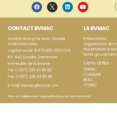
CONTACT BVMAC
LA BVMAC
Société Anonyme avec Conseil
Présentation
d'Administration
Organisation du 
Nos produits & ser
Capital social: 9 073 000 000 FCFA
Notre gouvernan
B.P. 442 Douala, Cameroun
Liens utiles
Immeuble de la Bourse
CEMAC
Tel: (+237) 233 43 85 83
COSUMAF
Fax: (+237) 233 43 85 85
BEAC
COBAC
E-mail: bvmac@bvmac.cm
Plan du site
Mentions légales
Politique de confidentialité