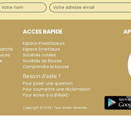
ACCES RAPIDE
AP
Espace Investisseurs
marché
Espace Emetteurs
vices
Sociétés cotées
ce
Sociétés de Bourse
Comprendre la bourse
Besoin d'aide ?
Pour poser une question
Pour soumettre une réclamation
Pour écrire à la BVMAC
Copyright © 2019 | Tous droits réservés.