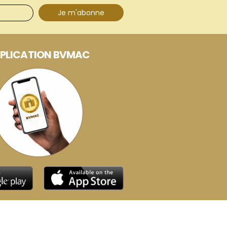
Je m'abonne
PLICATION BVMAC