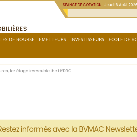
SEANCE DE COTATION :
Jeudi 6 Août 202
BILIÈRES
TES DE BOURSE
EMETTEURS
INVESTISSEURS
ECOLE DE B
res, 1er étage immeuble the HYDRO
Restez informés avec la BVMAC Newslett