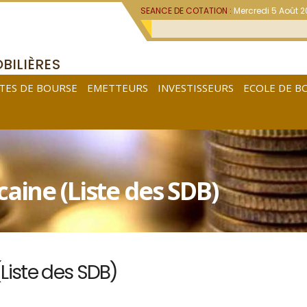
SEANCE DE COTATION :
Mercredi 5 Août 
BILIÈRES
TES DE BOURSE
EMETTEURS
INVESTISSEURS
ECOLE DE B
aine (Liste des SDB)
Liste des SDB)