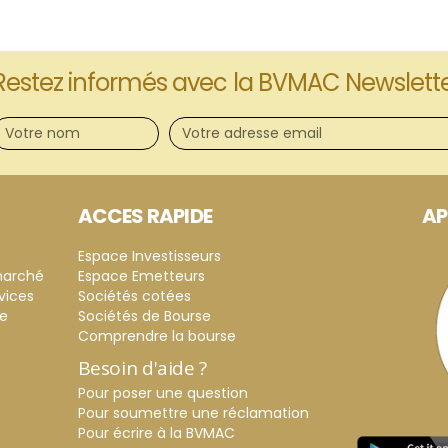
Restez informés avec la BVMAC Newslett
ACCES RAPIDE
AP
Espace Investisseurs
marché
Espace Emetteurs
vices
Sociétés cotées
ce
Sociétés de Bourse
Comprendre la bourse
Besoin d'aide ?
Pour poser une question
Pour soumettre une réclamation
Pour écrire à la BVMAC