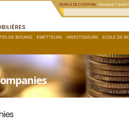
SEANCE DE COTATION :
Vendredi 7 Août 
BILIÈRES
TES DE BOURSE
EMETTEURS
INVESTISSEURS
ECOLE DE B
 companies
nies