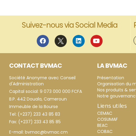
Suivez-nous via Social Media
CONTACT BVMAC
LA BVMAC
Société Anonyme avec Conseil
Présentation
d'Administration
Organisation du 
Nos produits & ser
Capital social: 9 073 000 000 FCFA
Notre gouvernan
B.P. 442 Douala, Cameroun
Liens utiles
Immeuble de la Bourse
CEMAC
Tel: (+237) 233 43 85 83
COSUMAF
Fax: (+237) 233 43 85 85
BEAC
COBAC
E-mail: bvmac@bvmac.cm