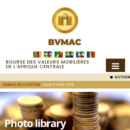
BOURSE DES VALEURS MOBILIÈRES
DE L’AFRIQUE CENTRALE
ACTION SEMC
:
SEANCE DE COTATION :
Jeudi 6 Août 2026
Photo library