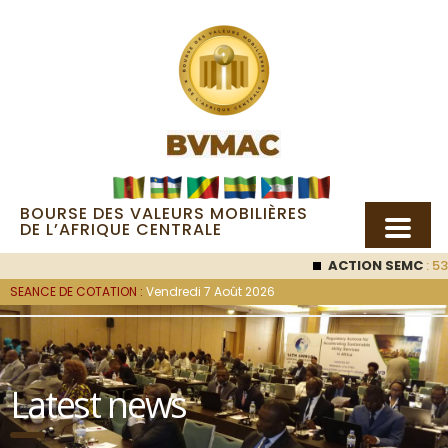
BOURSE DES VALEURS MOBILIÈRES
DE L’AFRIQUE CENTRALE
ACTION SEMC
: 53 
SEANCE DE COTATION :
Vendredi 7 Août 2026
Latest news