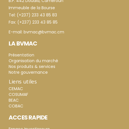
B.P. 442 Douala, Cameroun
Immeuble de la Bourse
Tel: (+237) 233 43 85 83
Fax: (+237) 233 43 85 85
E-mail: bvmac@bvmac.cm
LA BVMAC
Présentation
Organisation du marché
Nos produits & services
Notre gouvernance
Liens utiles
CEMAC
COSUMAF
BEAC
COBAC
ACCES RAPIDE