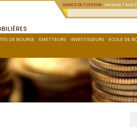
SEANCE DE COTATION :
Vendredi 7 Août 
BILIÈRES
TES DE BOURSE
EMETTEURS
INVESTISSEURS
ECOLE DE B