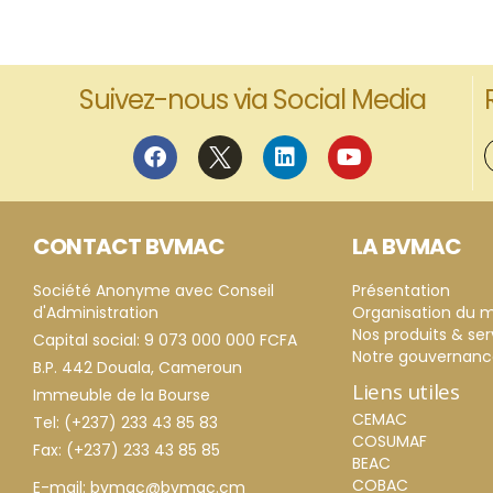
Suivez-nous via Social Media
CONTACT BVMAC
LA BVMAC
Société Anonyme avec Conseil
Présentation
d'Administration
Organisation du 
Nos produits & ser
Capital social: 9 073 000 000 FCFA
Notre gouvernan
B.P. 442 Douala, Cameroun
Liens utiles
Immeuble de la Bourse
CEMAC
Tel: (+237) 233 43 85 83
COSUMAF
Fax: (+237) 233 43 85 85
BEAC
COBAC
E-mail: bvmac@bvmac.cm