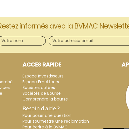
Restez informés avec la BVMAC Newslett
ACCES RAPIDE
AP
Espace Investisseurs
marché
Espace Emetteurs
vices
Sociétés cotées
ce
Sociétés de Bourse
Comprendre la bourse
Besoin d'aide ?
Pour poser une question
Pour soumettre une réclamation
Pour écrire à la BVMAC