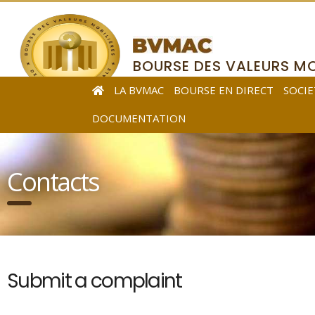
BOURSE DES VALEURS MO
DE L’AFRIQUE CENTRALE
LA BVMAC
BOURSE EN DIRECT
SOCIE
DOCUMENTATION
Contacts
Submit a complaint