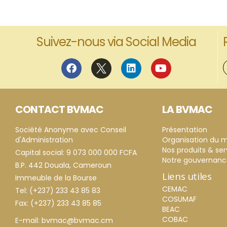
Suivez-nous via Social Media
CONTACT BVMAC
LA BVMAC
Société Anonyme avec Conseil
Présentation
d'Administration
Organisation du 
Nos produits & ser
Capital social: 9 073 000 000 FCFA
Notre gouvernan
B.P. 442 Douala, Cameroun
Liens utiles
Immeuble de la Bourse
CEMAC
Tel: (+237) 233 43 85 83
COSUMAF
Fax: (+237) 233 43 85 85
BEAC
COBAC
E-mail: bvmac@bvmac.cm