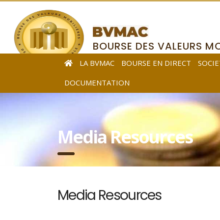
BOURSE DES VALEURS MO
DE L’AFRIQUE CENTRALE
LA BVMAC
BOURSE EN DIRECT
SOCIE
DOCUMENTATION
Media Resources
Media Resources