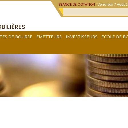
SEANCE DE COTATION :
Vendredi 7 Août 
BILIÈRES
TES DE BOURSE
EMETTEURS
INVESTISSEURS
ECOLE DE B