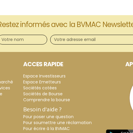
Restez informés avec la BVMAC Newslett
ACCES RAPIDE
AP
Espace Investisseurs
marché
Espace Emetteurs
vices
Sociétés cotées
ce
Sociétés de Bourse
Comprendre la bourse
Besoin d'aide ?
Pour poser une question
Pour soumettre une réclamation
Pour écrire à la BVMAC