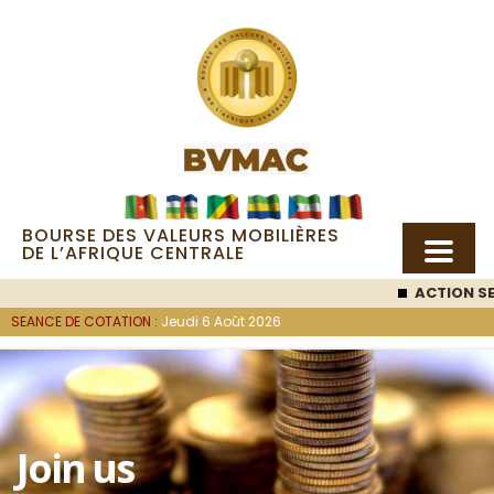
BOURSE DES VALEURS MOBILIÈRES
DE L’AFRIQUE CENTRALE
ACTION SEMC
: 53
SEANCE DE COTATION :
Jeudi 6 Août 2026
Join us