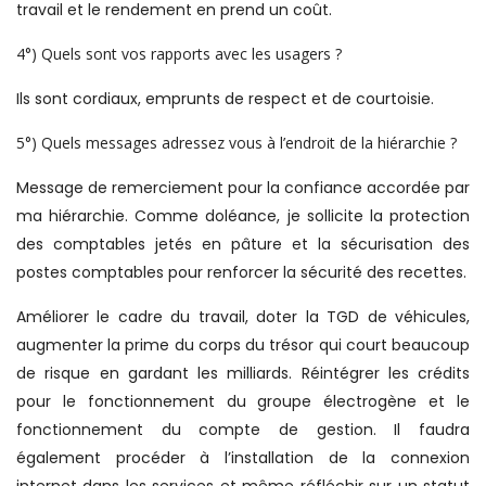
travail et le rendement en prend un coût.
4°) Quels sont vos rapports avec les usagers ?
Ils sont cordiaux, emprunts de respect et de courtoisie.
5°) Quels messages adressez vous à l’endroit de la hiérarchie ?
Message de remerciement pour la confiance accordée par
ma hiérarchie. Comme doléance, je sollicite la protection
des comptables jetés en pâture et la sécurisation des
postes comptables pour renforcer la sécurité des recettes.
Améliorer le cadre du travail, doter la TGD de véhicules,
augmenter la prime du corps du trésor qui court beaucoup
de risque en gardant les milliards. Réintégrer les crédits
pour le fonctionnement du groupe électrogène et le
fonctionnement du compte de gestion. Il faudra
également procéder à l’installation de la connexion
internet dans les services et même réfléchir sur un statut