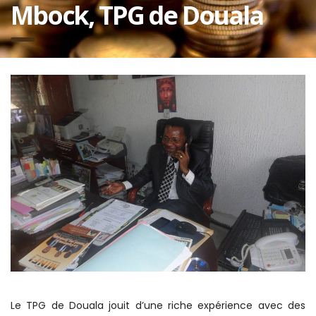
Mbock, TPG de Douala
Le TPG de Douala jouit d’une riche expérience avec des