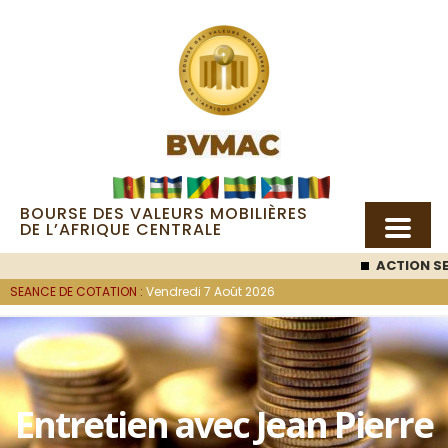
BOURSE DES VALEURS MOBILIÈRES
DE L’AFRIQUE CENTRALE
ACTION SEMC
SEANCE DE COTATION :
Vendredi 7 Août 2026
Entretien avec Jean Pierre