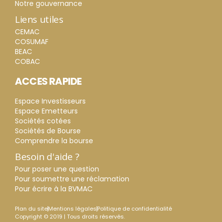
Notre gouvernance
Liens utiles
CEMAC
COSUMAF
BEAC
COBAC
ACCES RAPIDE
Espace Investisseurs
Espace Emetteurs
Sociétés cotées
Sociétés de Bourse
Comprendre la bourse
Besoin d'aide ?
Pour poser une question
Pour soumettre une réclamation
Pour écrire à la BVMAC
Plan du site
Mentions légales
Politique de confidentialité
Copyright © 2019 | Tous droits réservés.