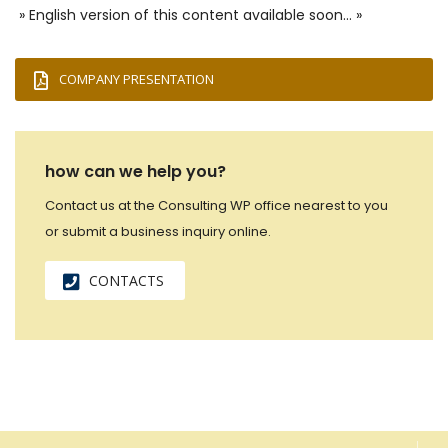
» English version of this content available soon… »
COMPANY PRESENTATION
how can we help you?
Contact us at the Consulting WP office nearest to you
or submit a business inquiry online.
CONTACTS