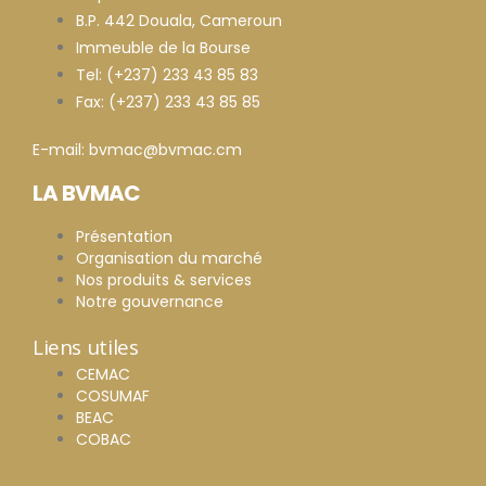
B.P. 442 Douala, Cameroun
Immeuble de la Bourse
Tel: (+237) 233 43 85 83
Fax: (+237) 233 43 85 85
E-mail: bvmac@bvmac.cm
LA BVMAC
Présentation
Organisation du marché
Nos produits & services
Notre gouvernance
Liens utiles
CEMAC
COSUMAF
BEAC
COBAC