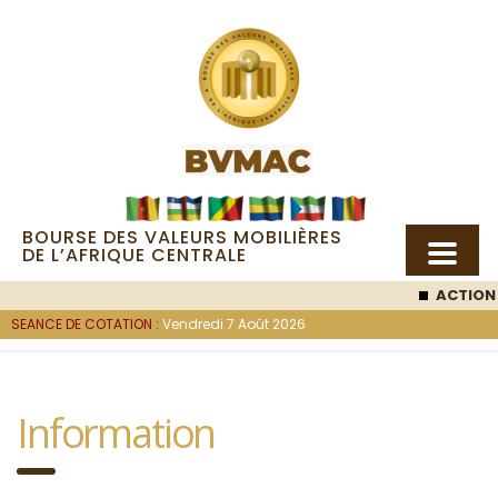
BOURSE DES VALEURS MOBILIÈRES
DE L’AFRIQUE CENTRALE
ACTION 
SEANCE DE COTATION :
Vendredi 7 Août 2026
Information