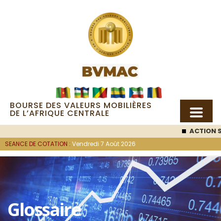
BOURSE DES VALEURS MOBILIÈRES
DE L’AFRIQUE CENTRALE
ACTION SEMC
: 53
SEANCE DE COTATION :
Vendredi 7 Août 2026
Glossaire