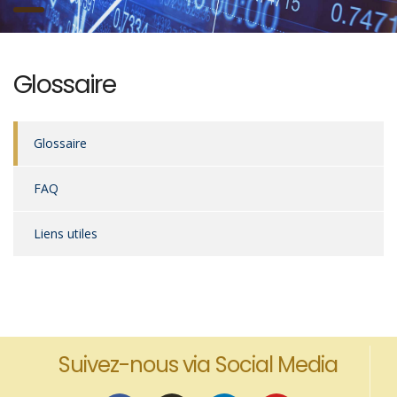
Glossaire
Glossaire
FAQ
Liens utiles
Suivez-nous via Social Media