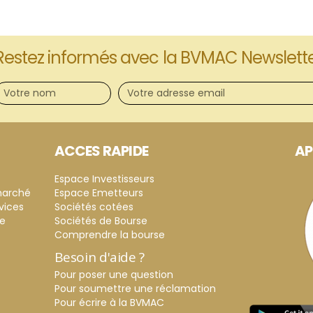
Restez informés avec la BVMAC Newslett
ACCES RAPIDE
AP
Espace Investisseurs
marché
Espace Emetteurs
vices
Sociétés cotées
ce
Sociétés de Bourse
Comprendre la bourse
Besoin d'aide ?
Pour poser une question
Pour soumettre une réclamation
Pour écrire à la BVMAC