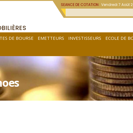
SEANCE DE COTATION :
Vendredi 7 Août 
BILIÈRES
TES DE BOURSE
EMETTEURS
INVESTISSEURS
ECOLE DE B
hoes