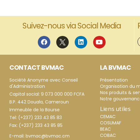
Suivez-nous via Social Media
CONTACT BVMAC
LA BVMAC
Société Anonyme avec Conseil
Présentation
d'Administration
Organisation du 
Nos produits & ser
Capital social: 9 073 000 000 FCFA
Notre gouvernan
B.P. 442 Douala, Cameroun
Liens utiles
Immeuble de la Bourse
CEMAC
Tel: (+237) 233 43 85 83
COSUMAF
Fax: (+237) 233 43 85 85
BEAC
COBAC
E-mail: bvmac@bvmac.cm