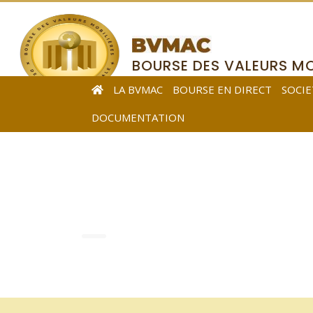
BOURSE DES VALEURS MO
DE L’AFRIQUE CENTRALE
LA BVMAC
BOURSE EN DIRECT
SOCIE
DOCUMENTATION
Events Grid