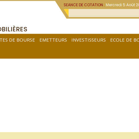
SEANCE DE COTATION :
Mercredi 5 Août 
BILIÈRES
TES DE BOURSE
EMETTEURS
INVESTISSEURS
ECOLE DE B