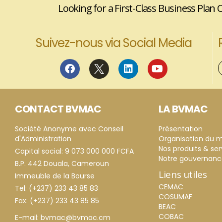
Looking for a First-Class Business Plan 
Suivez-nous via Social Media
CONTACT BVMAC
LA BVMAC
Société Anonyme avec Conseil
Présentation
d'Administration
Organisation du 
Nos produits & ser
Capital social: 9 073 000 000 FCFA
Notre gouvernan
B.P. 442 Douala, Cameroun
Liens utiles
Immeuble de la Bourse
CEMAC
Tel: (+237) 233 43 85 83
COSUMAF
Fax: (+237) 233 43 85 85
BEAC
COBAC
E-mail: bvmac@bvmac.cm