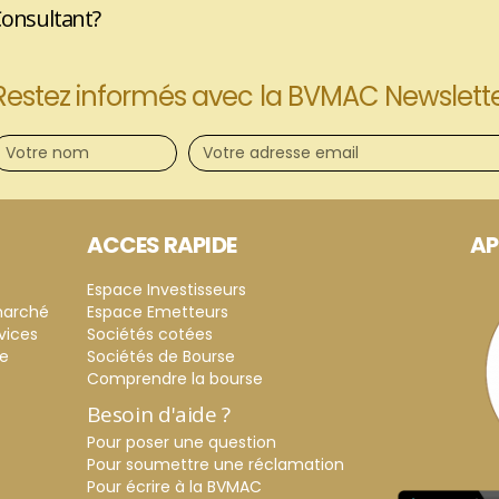
Consultant?
Restez informés avec la BVMAC Newslett
ACCES RAPIDE
AP
Espace Investisseurs
marché
Espace Emetteurs
vices
Sociétés cotées
ce
Sociétés de Bourse
Comprendre la bourse
Besoin d'aide ?
Pour poser une question
Pour soumettre une réclamation
Pour écrire à la BVMAC