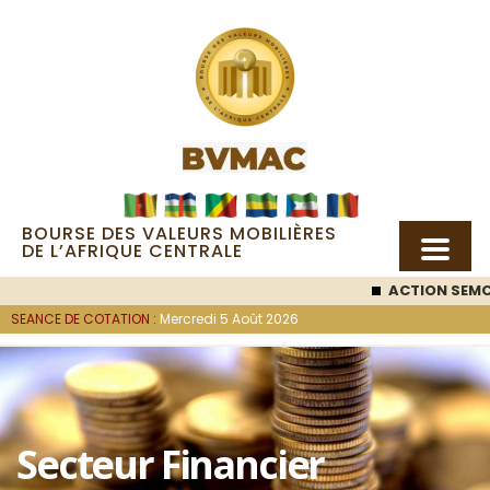
BOURSE DES VALEURS MOBILIÈRES
DE L’AFRIQUE CENTRALE
ACTION SEMC
:
SEANCE DE COTATION :
Mercredi 5 Août 2026
Secteur Financier