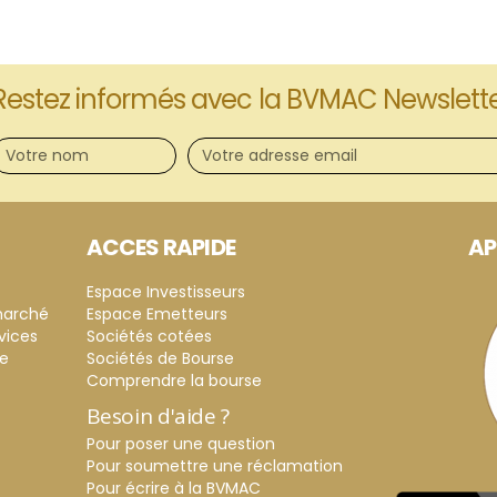
Restez informés avec la BVMAC Newslett
ACCES RAPIDE
AP
Espace Investisseurs
marché
Espace Emetteurs
vices
Sociétés cotées
ce
Sociétés de Bourse
Comprendre la bourse
Besoin d'aide ?
Pour poser une question
Pour soumettre une réclamation
Pour écrire à la BVMAC