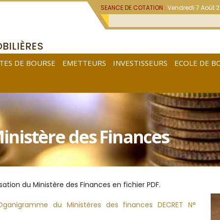
SEANCE DE COTATION :
Vendredi 7 Août 
BILIÈRES
TES DE BOURSE
EMETTEURS
INVESTISSEURS
ECOLE DE B
nistère des Finances
ation du Ministère des Finances en fichier PDF.
Oganigramme du Ministères des finances DECRET N°