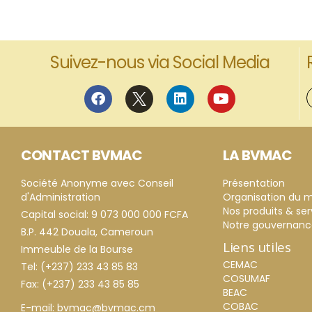
Suivez-nous via Social Media
CONTACT BVMAC
LA BVMAC
Société Anonyme avec Conseil
Présentation
d'Administration
Organisation du 
Nos produits & ser
Capital social: 9 073 000 000 FCFA
Notre gouvernan
B.P. 442 Douala, Cameroun
Liens utiles
Immeuble de la Bourse
CEMAC
Tel: (+237) 233 43 85 83
COSUMAF
Fax: (+237) 233 43 85 85
BEAC
COBAC
E-mail: bvmac@bvmac.cm