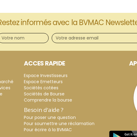
Restez informés avec la BVMAC Newslett
ACCES RAPIDE
AP
Espace Investisseurs
marché
Espace Emetteurs
vices
Sociétés cotées
ce
Sociétés de Bourse
Comprendre la bourse
Besoin d'aide ?
Pour poser une question
Pour soumettre une réclamation
Pour écrire à la BVMAC