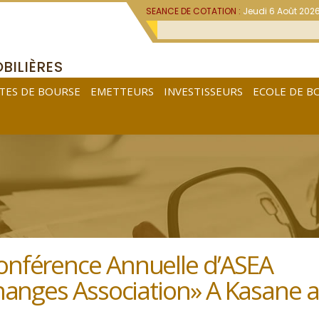
SEANCE DE COTATION :
Jeudi 6 Août 202
BILIÈRES
TES DE BOURSE
EMETTEURS
INVESTISSEURS
ECOLE DE B
onférence Annuelle d’ASEA
changes Association» A Kasane 