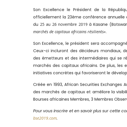
Son Excellence le Président de la Républiq
officiellement la 23ème conférence annuelle de
du
25 au 26 novembre 2019
à Kasane (Botswan
marchés de capitaux africains résilients»
.
Son Excellence, le président sera accompagné
Ceux-ci incluront des décideurs mondiaux, d
des émetteurs et des intermédiaires qui se r
marchés des capitaux africains. De plus, les
initiatives concrètes qui favoriseront le dével
Créée en 1993, African Securities Exchanges 
des marchés de capitaux et améliore la visibi
Bourses africaines Membres, 3 Membres Observ
Pour vous inscrire et en savoir plus sur cette con
bse2019.com
.