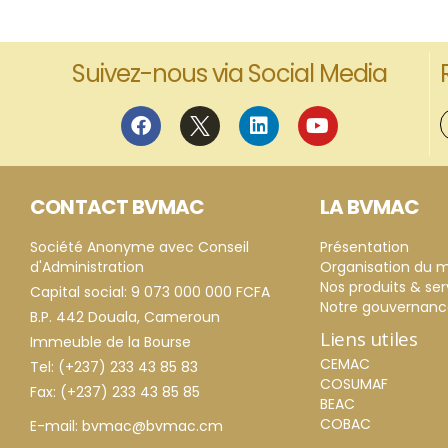
Suivez-nous via Social Media
CONTACT BVMAC
LA BVMAC
Société Anonyme avec Conseil
Présentation
d'Administration
Organisation du 
Nos produits & ser
Capital social: 9 073 000 000 FCFA
Notre gouvernan
B.P. 442 Douala, Cameroun
Liens utiles
Immeuble de la Bourse
CEMAC
Tel: (+237) 233 43 85 83
COSUMAF
Fax: (+237) 233 43 85 85
BEAC
COBAC
E-mail: bvmac@bvmac.cm