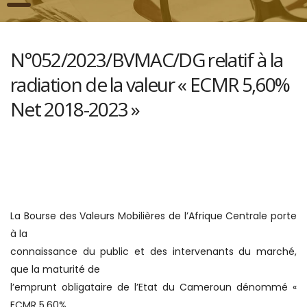
N°052/2023/BVMAC/DG relatif à la
radiation de la valeur « ECMR 5,60%
Net 2018-2023 »
La Bourse des Valeurs Mobilières de l’Afrique Centrale porte
à la
connaissance du public et des intervenants du marché,
que la maturité de
l’emprunt obligataire de l’Etat du Cameroun dénommé «
ECMR 5,60%