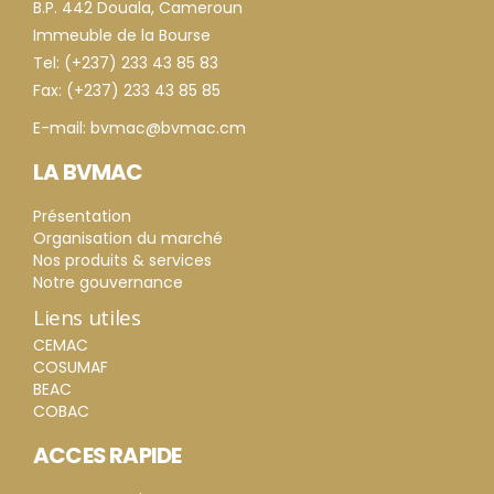
B.P. 442 Douala, Cameroun
Immeuble de la Bourse
Tel: (+237) 233 43 85 83
Fax: (+237) 233 43 85 85
E-mail: bvmac@bvmac.cm
LA BVMAC
Présentation
Organisation du marché
Nos produits & services
Notre gouvernance
Liens utiles
CEMAC
COSUMAF
BEAC
COBAC
ACCES RAPIDE