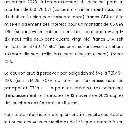
novembre 2023, à l’amortissement du principal pour un
montant de 610 178 571 (six cent dix millions cent soixante-
dix-huit mille cinq cent soixante-onze) francs CFA et à la
mise en paiement des intérêts pour un montant de 65 899
286 (soixante-cinq millions cent huit cent quatre-vingt-
dix-neuf mille deux cent quatre-vingt-six) francs CFA, soit
un total de 676 077 857 (six cent soixante-seize millions
soixante-dix-sept mille huit cent cinquante-sept) francs
CFA.
Le coupon brut à percevoir par obligation s’élève à 791,43 F
CFA (soit 714,29 FCFA au titre de l’amortissement du
principal et 77,14 F CFA pour les intérêts). Les opérations
d’encaissement ont débutés le 13 novembre 2023 auprès
des guichets des Sociétés de Bourse.
Pour toute information complémentaire, veuillez contacter
la Bourse des Valeurs Mobilières de l’Afrique Centrale à son