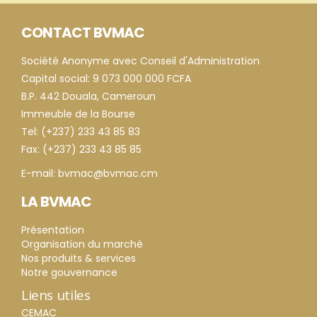
CONTACT BVMAC
Société Anonyme avec Conseil d'Administration
Capital social: 9 073 000 000 FCFA
B.P. 442 Douala, Cameroun
Immeuble de la Bourse
Tel: (+237) 233 43 85 83
Fax: (+237) 233 43 85 85
E-mail: bvmac@bvmac.cm
LA BVMAC
Présentation
Organisation du marché
Nos produits & services
Notre gouvernance
Liens utiles
CEMAC