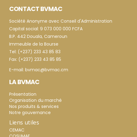
CONTACT BVMAC
Société Anonyme avec Conseil d'Administration
Capital social: 9 073 000 000 FCFA
B.P. 442 Douala, Cameroun
Immeuble de la Bourse
Tel: (+237) 233 43 85 83
Fax: (+237) 233 43 85 85
E-mail: bvmac@bvmac.cm
LA BVMAC
Présentation
Organisation du marché
Nos produits & services
Notre gouvernance
Liens utiles
CEMAC
COSUMAF