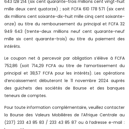
643 128 214 (six cent quarante-trois millions cent vingt-huit
mille deux cent quatorze) ; soit FCFA 610 178 571 (six cent
dix millions cent soixante-dix-huit mille cinq cent soixante-
onze) au titre du remboursement du principal et FCFA 32
949 643 (trente-deux millions neuf cent quarante-neuf
mille six cent quarante-trois) au titre du paiement des
intérêts.
Le coupon net à percevoir par obligation s’élève à FCFA
752,86 (soit 714,29 FCFA au titre de l’amortissement du
principal et 38,57 FCFA pour les intérêts). Les opérations
d’encaissement débuteront le 11 novembre 2024 auprès
des guichets des sociétés de Bourse et des banques
teneurs de comptes.
Pour toute information complémentaire, veuillez contacter
la Bourse des Valeurs Mobilières de l’Afrique Centrale au
(237) 233 43 85 83 / 233 43 85 87 ou à l’adresse e-mail :