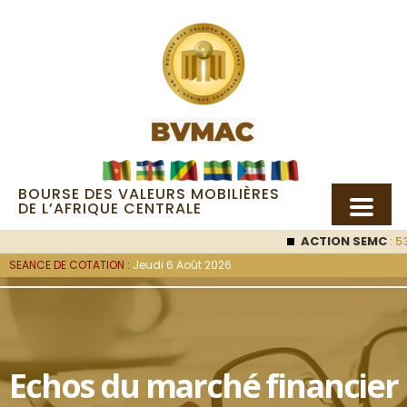
BOURSE DES VALEURS MOBILIÈRES
DE L’AFRIQUE CENTRALE
ACTION SEMC
: 53
SEANCE DE COTATION :
Jeudi 6 Août 2026
Echos du marché financier