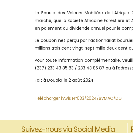
La Bourse des Valeurs Mobilière de l’Afrique
marché, que la Société Africaine Forestière et
en paiement du dividende annuel pour le compt
Le coupon net perçu par l’actionnariat boursie
millions trois cent vingt-sept mille deux cent 
Pour toute information complémentaire, veuille
(237) 233 43 85 83 / 233 43 85 87 ou à l’adr
Fait à Douala, le 2 août 2024
Télécharger l’Avis N°033/2024/BVMAC/DG
Suivez-nous via Social Media