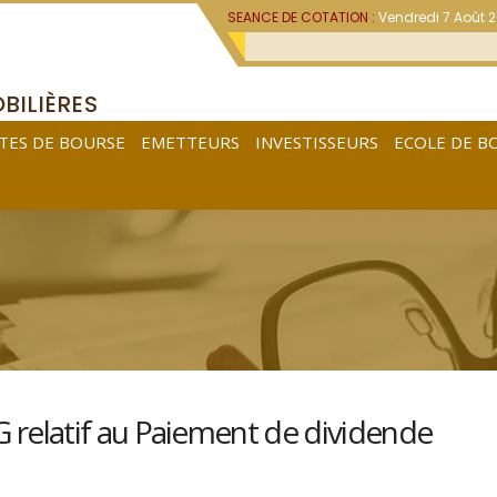
SEANCE DE COTATION :
Vendredi 7 Août 
BILIÈRES
TES DE BOURSE
EMETTEURS
INVESTISSEURS
ECOLE DE B
elatif au Paiement de dividende