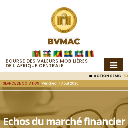
BOURSE DES VALEURS MOBILIÈRES
DE L’AFRIQUE CENTRALE
ACTION SEMC
: 53
SEANCE DE COTATION :
Vendredi 7 Août 2026
Echos du marché financier