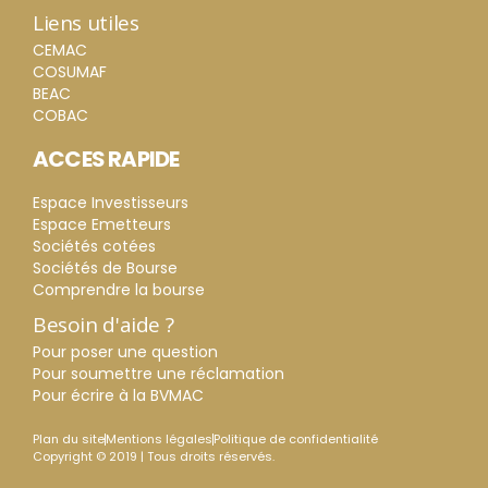
Liens utiles
CEMAC
COSUMAF
BEAC
COBAC
ACCES RAPIDE
Espace Investisseurs
Espace Emetteurs
Sociétés cotées
Sociétés de Bourse
Comprendre la bourse
Besoin d'aide ?
Pour poser une question
Pour soumettre une réclamation
Pour écrire à la BVMAC
Plan du site
Mentions légales
Politique de confidentialité
Copyright © 2019 | Tous droits réservés.