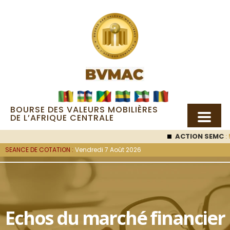
BOURSE DES VALEURS MOBILIÈRES
DE L’AFRIQUE CENTRALE
ACTION SEMC
: 53 000
F
SEANCE DE COTATION :
Vendredi 7 Août 2026
Echos du marché financier