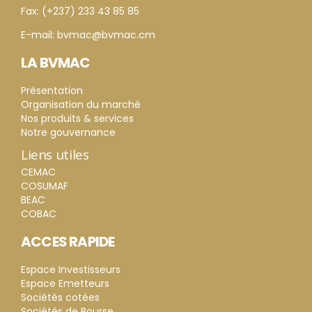
Fax: (+237) 233 43 85 85
E-mail: bvmac@bvmac.cm
LA BVMAC
Présentation
Organisation du marché
Nos produits & services
Notre gouvernance
Liens utiles
CEMAC
COSUMAF
BEAC
COBAC
ACCES RAPIDE
Espace Investisseurs
Espace Emetteurs
Sociétés cotées
Sociétés de Bourse