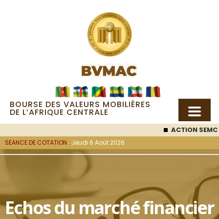
BOURSE DES VALEURS MOBILIÈRES
DE L’AFRIQUE CENTRALE
ACTION SEMC
: 53 000
F
SEANCE DE COTATION :
Jeudi 6 Août 2026
Echos du marché financier