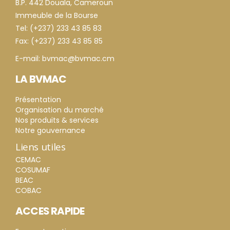
B.P. 442 Douala, Cameroun
Immeuble de la Bourse
Tel: (+237) 233 43 85 83
Fax: (+237) 233 43 85 85
E-mail: bvmac@bvmac.cm
LA BVMAC
Présentation
Organisation du marché
Nos produits & services
Notre gouvernance
Liens utiles
CEMAC
COSUMAF
BEAC
COBAC
ACCES RAPIDE