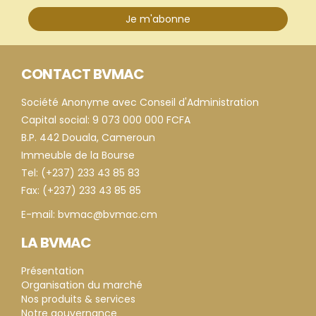
Je m'abonne
CONTACT BVMAC
Société Anonyme avec Conseil d'Administration
Capital social: 9 073 000 000 FCFA
B.P. 442 Douala, Cameroun
Immeuble de la Bourse
Tel: (+237) 233 43 85 83
Fax: (+237) 233 43 85 85
E-mail: bvmac@bvmac.cm
LA BVMAC
Présentation
Organisation du marché
Nos produits & services
Notre gouvernance