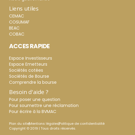
Liens utiles
CEMAC
COSUMAF
BEAC
COBAC
ACCES RAPIDE
Espace Investisseurs
Espace Emetteurs
Sociétés cotées
Sociétés de Bourse
Comprendre la bourse
Besoin d'aide ?
Pour poser une question
Pour soumettre une réclamation
Pour écrire à la BVMAC
Plan du site
Mentions légales
Politique de confidentialité
Copyright © 2019 | Tous droits réservés.