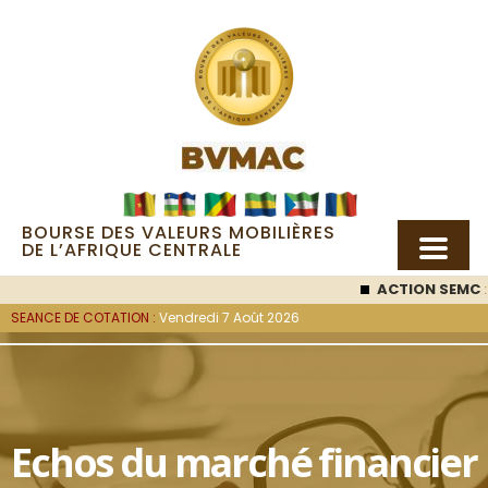
BOURSE DES VALEURS MOBILIÈRES
DE L’AFRIQUE CENTRALE
ACTION SEMC
: 
SEANCE DE COTATION :
Vendredi 7 Août 2026
Echos du marché financier