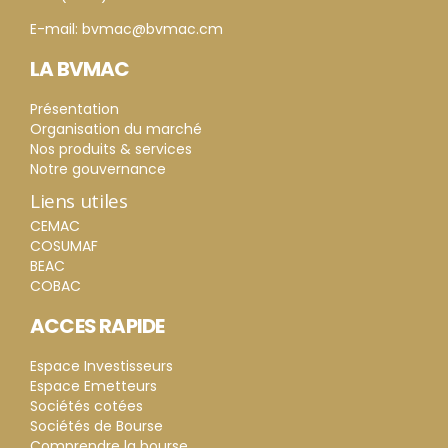
E-mail: bvmac@bvmac.cm
LA BVMAC
Présentation
Organisation du marché
Nos produits & services
Notre gouvernance
Liens utiles
CEMAC
COSUMAF
BEAC
COBAC
ACCES RAPIDE
Espace Investisseurs
Espace Emetteurs
Sociétés cotées
Sociétés de Bourse
Comprendre la bourse