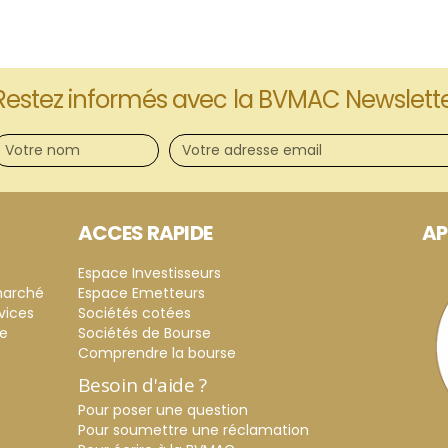
Restez informés avec la BVMAC Newslett
ACCES RAPIDE
AP
Espace Investisseurs
marché
Espace Emetteurs
vices
Sociétés cotées
ce
Sociétés de Bourse
Comprendre la bourse
Besoin d'aide ?
Pour poser une question
Pour soumettre une réclamation