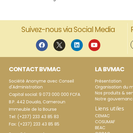
Suivez-nous via Social Media
CONTACT BVMAC
LA BVMAC
Société Anonyme avec Conseil
Présentation
d'Administration
Organisation du 
Nos produits & ser
Capital social: 9 073 000 000 FCFA
Notre gouvernan
B.P. 442 Douala, Cameroun
Liens utiles
Immeuble de la Bourse
CEMAC
Tel: (+237) 233 43 85 83
COSUMAF
Fax: (+237) 233 43 85 85
BEAC