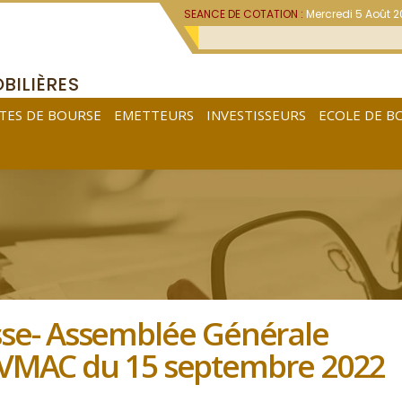
SEANCE DE COTATION :
Mercredi 5 Août 
BILIÈRES
TES DE BOURSE
EMETTEURS
INVESTISSEURS
ECOLE DE B
se- Assemblée Générale
 BVMAC du 15 septembre 2022