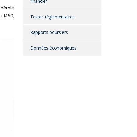
financier
énérale
u 1450,
Textes réglementaires
Rapports boursiers
Données économiques