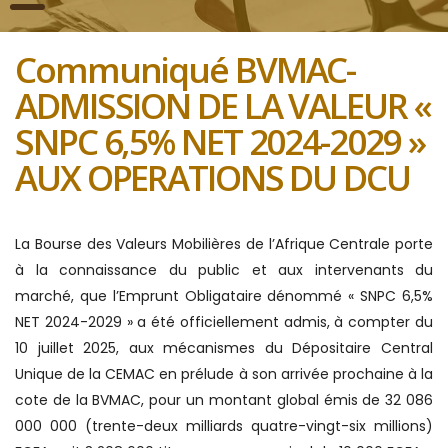
Communiqué BVMAC-
ADMISSION DE LA VALEUR «
SNPC 6,5% NET 2024-2029 »
AUX OPERATIONS DU DCU
La Bourse des Valeurs Mobilières de l’Afrique Centrale porte
à la connaissance du public et aux intervenants du
marché, que l’Emprunt Obligataire dénommé « SNPC 6,5%
NET 2024-2029 » a été officiellement admis, à compter du
10 juillet 2025, aux mécanismes du Dépositaire Central
Unique de la CEMAC en prélude à son arrivée prochaine à la
cote de la BVMAC, pour un montant global émis de 32 086
000 000 (trente-deux milliards quatre-vingt-six millions)