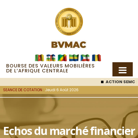
BOURSE DES VALEURS MOBILIÈRES
DE L’AFRIQUE CENTRALE
ACTION SEMC
: 
SEANCE DE COTATION :
Jeudi 6 Août 2026
Echos du marché financier