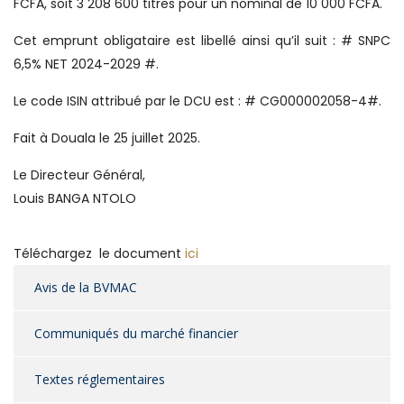
FCFA, soit 3 208 600 titres pour un nominal de 10 000 FCFA.
Cet emprunt obligataire est libellé ainsi qu’il suit : # SNPC
6,5% NET 2024-2029 #.
Le code ISIN attribué par le DCU est : # CG000002058-4#.
Fait à Douala le 25 juillet 2025.
Le Directeur Général,
Louis BANGA NTOLO
Téléchargez le document
ici
Avis de la BVMAC
Communiqués du marché financier
Textes réglementaires