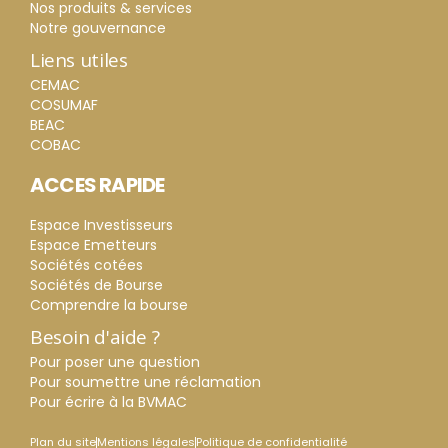
Nos produits & services
Notre gouvernance
Liens utiles
CEMAC
COSUMAF
BEAC
COBAC
ACCES RAPIDE
Espace Investisseurs
Espace Emetteurs
Sociétés cotées
Sociétés de Bourse
Comprendre la bourse
Besoin d'aide ?
Pour poser une question
Pour soumettre une réclamation
Pour écrire à la BVMAC
Plan du site
Mentions légales
Politique de confidentialité