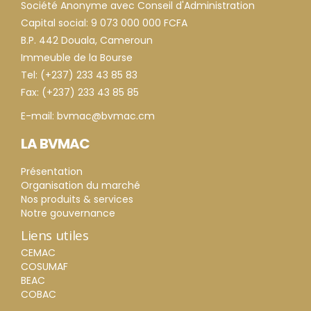
Société Anonyme avec Conseil d'Administration
Capital social: 9 073 000 000 FCFA
B.P. 442 Douala, Cameroun
Immeuble de la Bourse
Tel: (+237) 233 43 85 83
Fax: (+237) 233 43 85 85
E-mail: bvmac@bvmac.cm
LA BVMAC
Présentation
Organisation du marché
Nos produits & services
Notre gouvernance
Liens utiles
CEMAC
COSUMAF
BEAC
COBAC