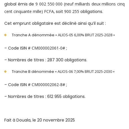
global émis de
9 002 550 000 (neuf milliards deux millions cinq
cent cinquante mille) FCFA
, soit
900 255
obligations.
Cet emprunt obligataire est décliné ainsi qu’il suit :
Tranche A dénommée «
ALIOS-05 6,00% BRUT 2025-2028
»
– Code ISIN
# CM000002061-0#
;
– Nombres de titres : 287 300 obligations.
Tranche B dénommée «
ALIOS-06 7,00% BRUT 2025-2030
»
– Code ISIN
# CM000002062-8#
;
– Nombres de titres : 612 955 obligations.
Fait à Douala, le 20 novembre 2025