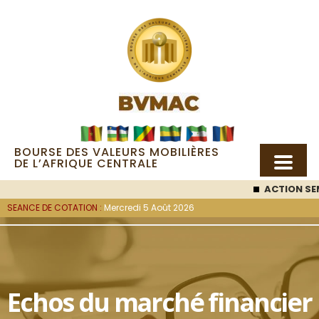
BOURSE DES VALEURS MOBILIÈRES
DE L’AFRIQUE CENTRALE
ACTION SEMC
: 53 
SEANCE DE COTATION :
Mercredi 5 Août 2026
Echos du marché financier